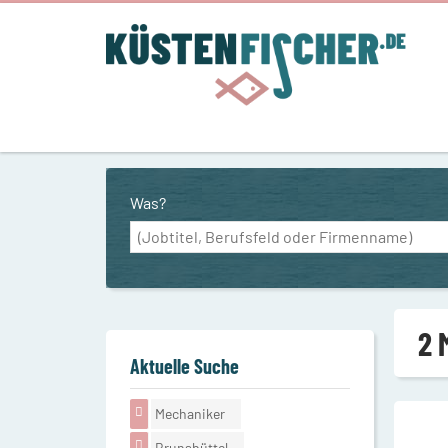
Was?
2 
Aktuelle Suche
Mechaniker
Brunsbüttel