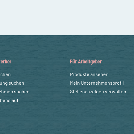
erber
Für Arbeitgeber
uchen
Produkte ansehen
dung suchen
Mein Unternehmensprofil
ehmen suchen
Stellenanzeigen verwalten
ebenslauf