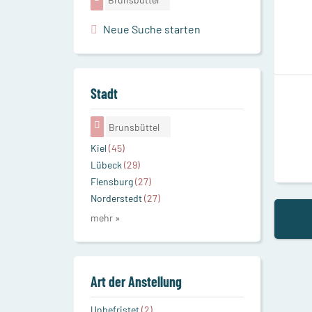
Neue Suche starten
Stadt
Brunsbüttel
Kiel
(45)
Lübeck
(29)
Flensburg
(27)
Norderstedt
(27)
mehr »
Art der Anstellung
Unbefristet
(2)