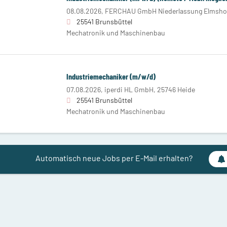
08.08.2026,
FERCHAU GmbH Niederlassung Elmsho
25541 Brunsbüttel
Mechatronik und Maschinenbau
Industriemechaniker (m/w/d)
07.08.2026,
iperdi HL GmbH, 25746 Heide
25541 Brunsbüttel
Mechatronik und Maschinenbau
Automatisch neue Jobs per E-Mail erhalten?