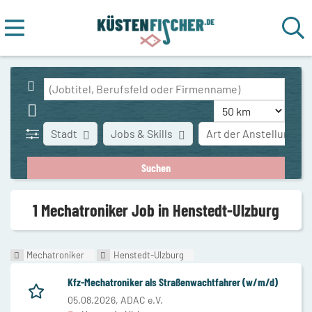
Stadt
Jobs & Skills
Art der Anstellung
1 Mechatroniker Job in Henstedt-Ulzburg
Mechatroniker
Henstedt-Ulzburg
Kfz-Mechatroniker als Straßenwachtfahrer (w/m/d)
05.08.2026,
ADAC e.V.