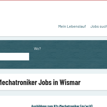
Mein Lebenslauf
Jobs suc
Wo?
Mechatroniker Jobs in Wismar
Ausbildung zum Kfz-Mechatroniker (m/w/d)