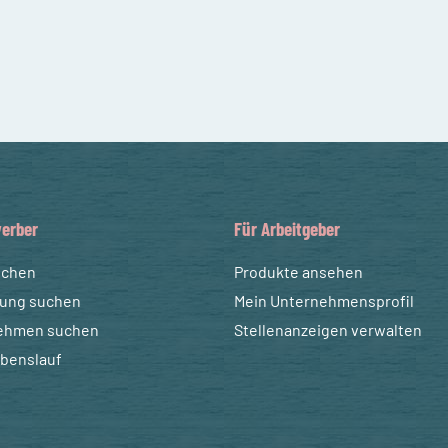
erber
Für Arbeitgeber
uchen
Produkte ansehen
dung suchen
Mein Unternehmensprofil
ehmen suchen
Stellenanzeigen verwalten
ebenslauf