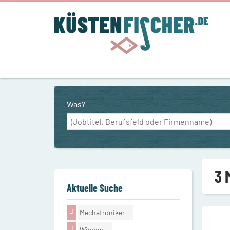
Was?
3 
Aktuelle Suche
Mechatroniker
Wismar