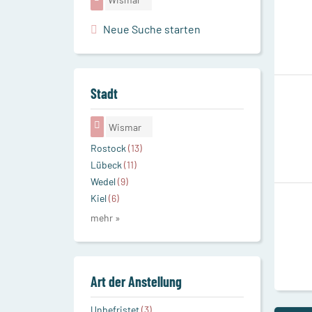
Neue Suche starten
Stadt
Wismar
Rostock
(13)
Lübeck
(11)
Wedel
(9)
Kiel
(6)
mehr »
Art der Anstellung
Unbefristet
(3)