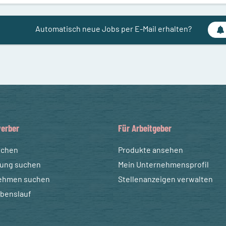
Automatisch neue Jobs per E-Mail erhalten?
erber
Für Arbeitgeber
uchen
Produkte ansehen
dung suchen
Mein Unternehmensprofil
ehmen suchen
Stellenanzeigen verwalten
ebenslauf