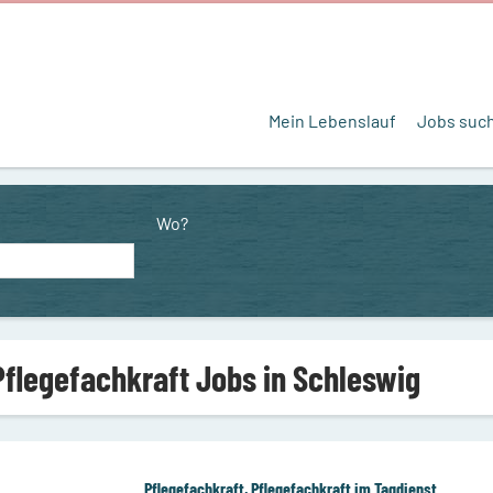
Mein Lebenslauf
Jobs suc
Wo?
Pflegefachkraft Jobs in Schleswig
Pflegefachkraft, Pflegefachkraft im Tagdienst