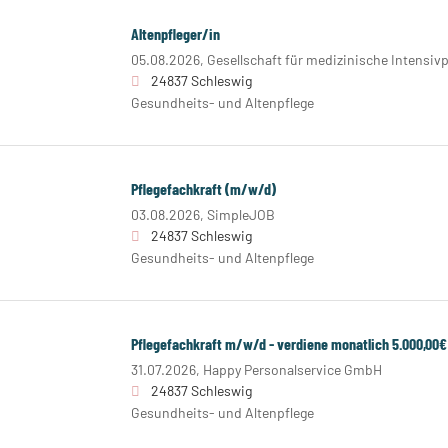
Altenpfleger/in
05.08.2026,
Gesellschaft für medizinische Intensiv
24837 Schleswig
Gesundheits- und Altenpflege
Pflegefachkraft (m/w/d)
03.08.2026,
SimpleJOB
24837 Schleswig
Gesundheits- und Altenpflege
Pflegefachkraft m/w/d - verdiene monatlich 5.000,00€
31.07.2026,
Happy Personalservice GmbH
24837 Schleswig
Gesundheits- und Altenpflege