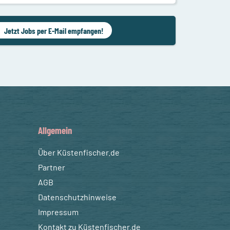
Jetzt Jobs per E-Mail empfangen!
Allgemein
Über Küstenfischer.de
Partner
AGB
Datenschutzhinweise
Impressum
Kontakt zu Küstenfischer.de