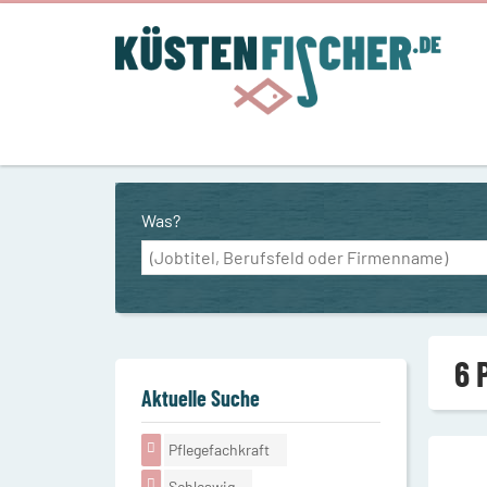
Was?
6 
Aktuelle Suche
Pflegefachkraft
Schleswig