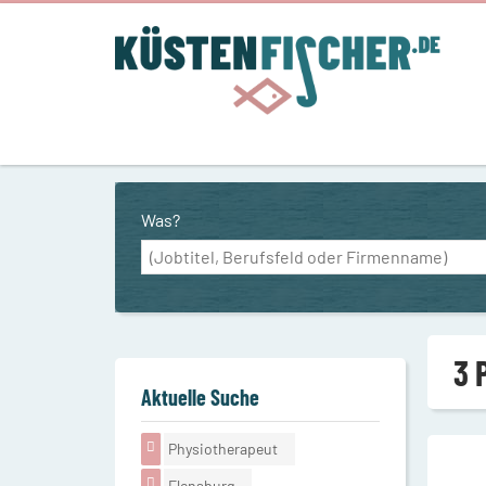
Was?
3 
Aktuelle Suche
Physiotherapeut
Flensburg