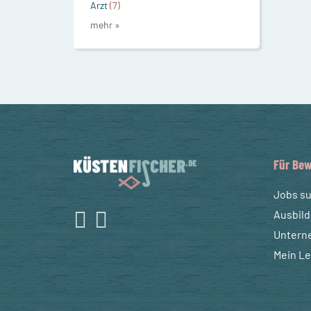
Arzt
(7)
mehr »
Für Bew
Jobs s
Ausbil
Untern
Mein L