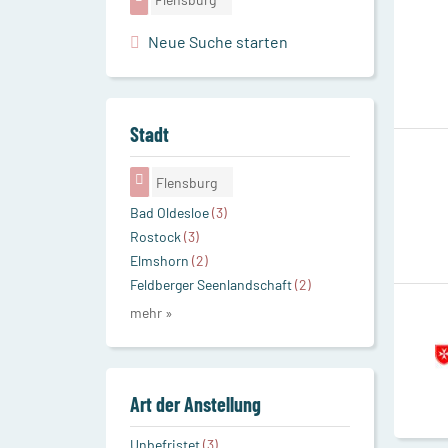
Neue Suche starten
Stadt
Flensburg
Bad Oldesloe
(3)
Rostock
(3)
Elmshorn
(2)
Feldberger Seenlandschaft
(2)
mehr »
Art der Anstellung
Unbefristet
(3)