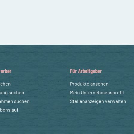
erber
Für Arbeitgeber
uchen
Produkte ansehen
dung suchen
Mein Unternehmensprofil
ehmen suchen
Stellenanzeigen verwalten
ebenslauf