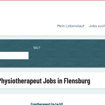
Mein Lebenslauf
Jobs suc
Wo?
Physiotherapeut Jobs in Flensburg
Ergotherapeut (m/w/d)