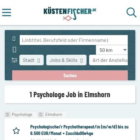
Stadt
Jobs & Skills
Art der Anstellung
1 Psychologe Job in Elmshorn
Psychologe
Elmshorn
Psychologische/r Psychotherapeut/in (m/w/d) bis zu
6.500 EUR/Monat + Zuschlu00e4ge