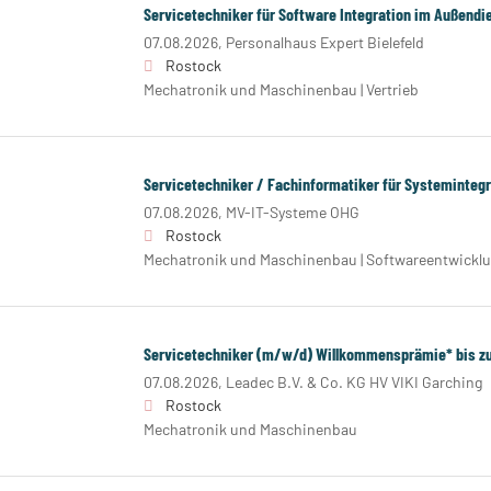
Servicetechniker für Software Integration im Außend
07.08.2026,
Personalhaus Expert Bielefeld
Rostock
Mechatronik und Maschinenbau | Vertrieb
Servicetechniker / Fachinformatiker für Systemintegra
07.08.2026,
MV-IT-Systeme OHG
Rostock
Mechatronik und Maschinenbau | Softwareentwickl
Servicetechniker (m/w/d) Willkommensprämie* bis zu
07.08.2026,
Leadec B.V. & Co. KG HV VIKI Garching
Rostock
Mechatronik und Maschinenbau