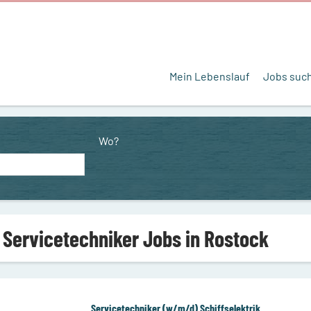
Mein Lebenslauf
Jobs suc
Wo?
 Servicetechniker Jobs in Rostock
Servicetechniker (w/m/d) Schiffselektrik