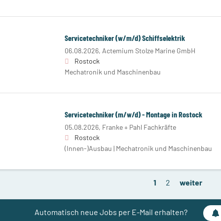
Servicetechniker (w/m/d) Schiffselektrik
06.08.2026,
Actemium Stolze Marine GmbH
Rostock
Mechatronik und Maschinenbau
Servicetechniker (m/w/d) - Montage in Rostock
05.08.2026,
Franke + Pahl Fachkräfte
Rostock
(Innen-)Ausbau | Mechatronik und Maschinenbau
1
2
weiter
Automatisch neue Jobs per E-Mail erhalten?