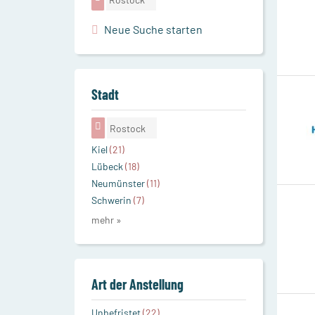
Neue Suche starten
Stadt
Rostock
Kiel
(21)
Lübeck
(18)
Neumünster
(11)
Schwerin
(7)
mehr »
Art der Anstellung
Unbefristet
(22)