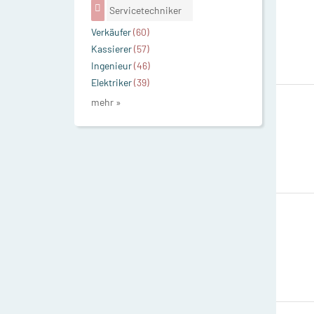
Servicetechniker
Verkäufer
(60)
Kassierer
(57)
Ingenieur
(46)
Elektriker
(39)
mehr »