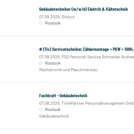
Gebäudetechniker (m/w/d) Elektrik & Kältetechnik
07.08.2026,
Globus
Rostock
# (11c) Servicetechniker Zählermontage + PKW + 1000
07.08.2026,
PSS Personal-Service Schneider Andre
Rostock
Mechatronik und Maschinenbau
Fachkraft - Gebäudetechnik
07.08.2026,
TimePartner Personalmanagement Gm
Rostock
Gebäudetechnik