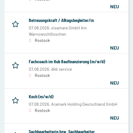
NEU
Betreuungskraft / Alltagsbegleiter/in
07.08.2026,
visamare GmbH Am
Warnowschlösschen
Rostock
NEU
Fachcoach im Hub Baufinanzierung (m/w/d)
07.08.2026,
dkb service
Rostock
NEU
Koch (m/w/d)
07.08.2026,
Aramark Holding Deutschland GmbH
Rostock
NEU
Sachbearbeiterin bzw. Sachbearbeiter