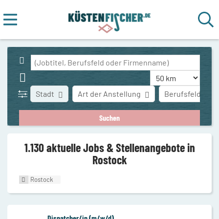
Stadt
Art der Anstellung
Berufsfeld
1.130 aktuelle Jobs & Stellenangebote in
Rostock
Rostock
Dispatcher/in (m/w/d)