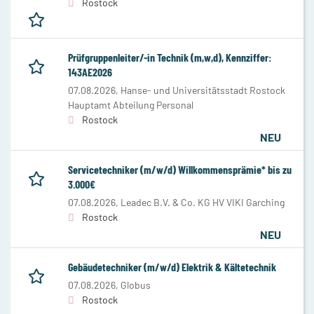
Rostock
Prüfgruppenleiter/-in Technik (m,w,d), Kennziffer:
143AE2026
07.08.2026,
Hanse- und Universitätsstadt Rostock
Hauptamt Abteilung Personal
Rostock
NEU
Servicetechniker (m/w/d) Willkommensprämie* bis zu
3.000€
07.08.2026,
Leadec B.V. & Co. KG HV VIKI Garching
Rostock
NEU
Gebäudetechniker (m/w/d) Elektrik & Kältetechnik
07.08.2026,
Globus
Rostock