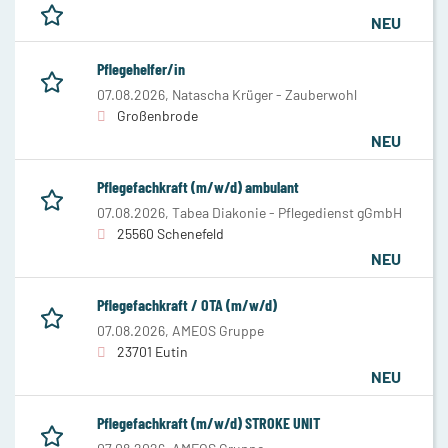
NEU
Pflegehelfer/in
07.08.2026,
Natascha Krüger - Zauberwohl
Großenbrode
NEU
Pflegefachkraft (m/w/d) ambulant
07.08.2026,
Tabea Diakonie - Pflegedienst gGmbH
25560 Schenefeld
NEU
Pflegefachkraft / OTA (m/w/d)
07.08.2026,
AMEOS Gruppe
23701 Eutin
NEU
Pflegefachkraft (m/w/d) STROKE UNIT