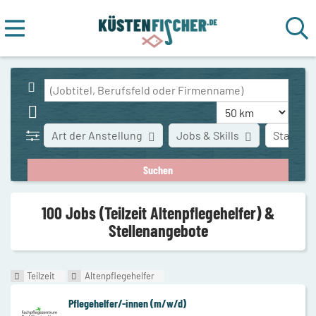
Art der Anstellung
Jobs & Skills
Stadt
100 Jobs (Teilzeit Altenpflegehelfer) &
Stellenangebote
Teilzeit
Altenpflegehelfer
Pflegehelfer/-innen (m/w/d)