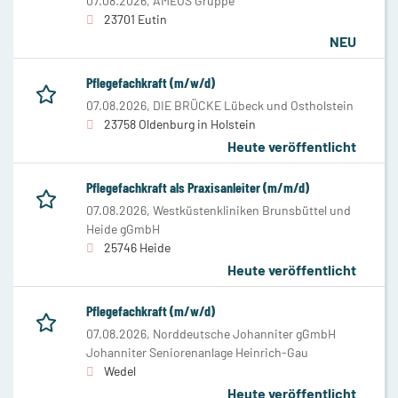
07.08.2026,
AMEOS Gruppe
23701 Eutin
NEU
Pflegefachkraft (m/w/d)
07.08.2026,
DIE BRÜCKE Lübeck und Ostholstein
23758 Oldenburg in Holstein
Heute veröffentlicht
Pflegefachkraft als Praxisanleiter (m/m/d)
07.08.2026,
Westküstenkliniken Brunsbüttel und
Heide gGmbH
25746 Heide
Heute veröffentlicht
Pflegefachkraft (m/w/d)
07.08.2026,
Norddeutsche Johanniter gGmbH
Johanniter Seniorenanlage Heinrich-Gau
Wedel
Heute veröffentlicht