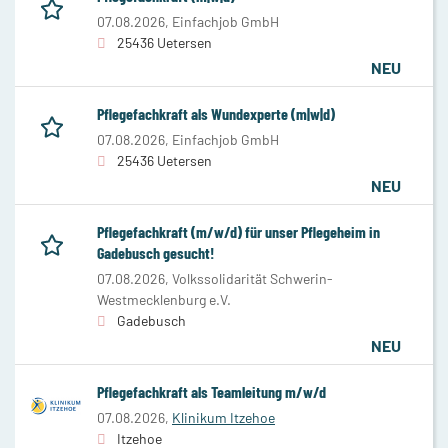
07.08.2026,
Einfachjob GmbH
25436 Uetersen
NEU
Pflegefachkraft als Wundexperte (m|w|d)
07.08.2026,
Einfachjob GmbH
25436 Uetersen
NEU
Pflegefachkraft (m/w/d) für unser Pflegeheim in
Gadebusch gesucht!
07.08.2026,
Volkssolidarität Schwerin-
Westmecklenburg e.V.
Gadebusch
NEU
Pflegefachkraft als Teamleitung m/w/d
07.08.2026,
Klinikum Itzehoe
Itzehoe