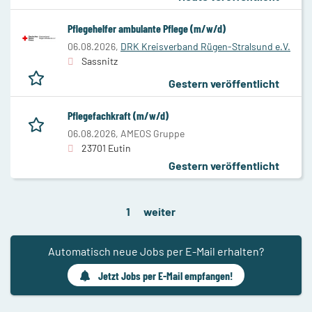
Pflegehelfer ambulante Pflege (m/w/d)
06.08.2026,
DRK Kreisverband Rügen-Stralsund e.V.
Sassnitz
Gestern veröffentlicht
Pflegefachkraft (m/w/d)
06.08.2026,
AMEOS Gruppe
23701 Eutin
Gestern veröffentlicht
1
weiter
Automatisch neue Jobs per E-Mail erhalten?
Jetzt Jobs per E-Mail empfangen!