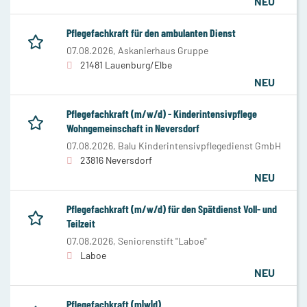
NEU
Pflegefachkraft für den ambulanten Dienst
07.08.2026,
Askanierhaus Gruppe
21481 Lauenburg/Elbe
NEU
Pflegefachkraft (m/w/d) - Kinderintensivpflege
Wohngemeinschaft in Neversdorf
07.08.2026,
Balu Kinderintensivpflegedienst GmbH
23816 Neversdorf
NEU
Pflegefachkraft (m/w/d) für den Spätdienst Voll- und
Teilzeit
07.08.2026,
Seniorenstift "Laboe"
Laboe
NEU
Pflegefachkraft (m|w|d)