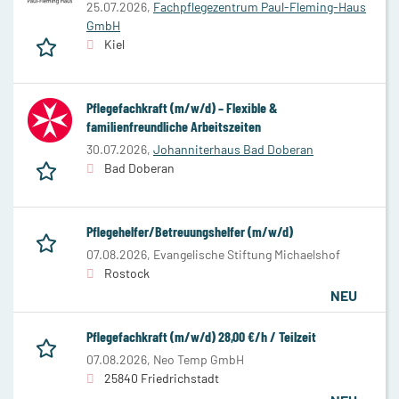
25.07.2026,
Fachpflegezentrum Paul-Fleming-Haus
GmbH
Kiel
Pflegefachkraft (m/w/d) – Flexible &
familienfreundliche Arbeitszeiten
30.07.2026,
Johanniterhaus Bad Doberan
Bad Doberan
Pflegehelfer/Betreuungshelfer (m/w/d)
07.08.2026,
Evangelische Stiftung Michaelshof
Rostock
NEU
Pflegefachkraft (m/w/d) 28,00 €/h / Teilzeit
07.08.2026,
Neo Temp GmbH
25840 Friedrichstadt