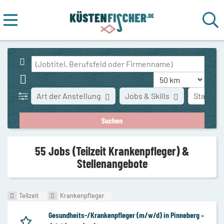
Art der Anstellung
Jobs & Skills
Stadt
55 Jobs (Teilzeit Krankenpfleger) &
Stellenangebote
Teilzeit
Krankenpfleger
Gesundheits-/Krankenpfleger (m/w/d) in Pinneberg –