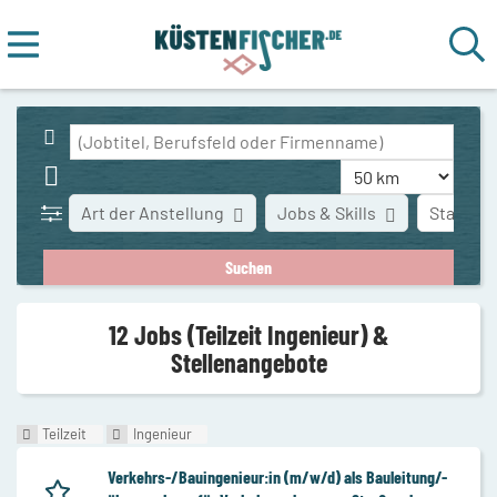
Art der Anstellung
Jobs & Skills
Stadt
12 Jobs (Teilzeit Ingenieur) &
Stellenangebote
Teilzeit
Ingenieur
Verkehrs-/Bauingenieur:in (m/w/d) als Bauleitung/-