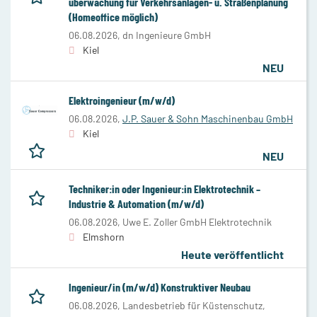
überwachung für Verkehrsanlagen- u. Straßenplanung
(Homeoffice möglich)
06.08.2026,
dn Ingenieure GmbH
Kiel
NEU
Elektroingenieur (m/w/d)
06.08.2026,
J.P. Sauer & Sohn Maschinenbau GmbH
Kiel
NEU
Techniker:in oder Ingenieur:in Elektrotechnik –
Industrie & Automation (m/w/d)
06.08.2026,
Uwe E. Zoller GmbH Elektrotechnik
Elmshorn
Heute veröffentlicht
Ingenieur/in (m/w/d) Konstruktiver Neubau
06.08.2026,
Landesbetrieb für Küstenschutz,