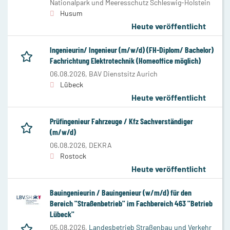
Nationalpark und Meeresschutz Schleswig-Holstein
Husum
Heute veröffentlicht
Ingenieurin/ Ingenieur (m/w/d) (FH-Diplom/ Bachelor)
Fachrichtung Elektrotechnik (Homeoffice möglich)
06.08.2026,
BAV Dienstsitz Aurich
Lübeck
Heute veröffentlicht
Prüfingenieur Fahrzeuge / Kfz Sachverständiger
(m/w/d)
06.08.2026,
DEKRA
Rostock
Heute veröffentlicht
Bauingenieurin / Bauingenieur (w/m/d) für den
Bereich "Straßenbetrieb" im Fachbereich 463 "Betrieb
Lübeck"
05.08.2026,
Landesbetrieb Straßenbau und Verkehr