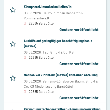
Klempnerei, Installation Helfer/in
06.08.2026,
De-Po Pumpen Denhardt &
Pommerenke e.K.
22885 Barsbüttel
Gestern veröffentlicht
Aushilfe auf geringfügiger Beschäftigungsbasis
(m/w/d)
06.08.2026,
TEDi GmbH & Co. KG
22885 Barsbüttel
Gestern veröffentlicht
Mechaniker / Monteur (m/w/d) Container-Abteilung
06.08.2026,
Behrens+Lüneburger Baum. GmbH &
Co. KG Niederlassung Barsbüttel
22885 Barsbüttel
Gestern veröffentlicht
Verwaltungsfachangestellte/r - Kommunalverwaltung