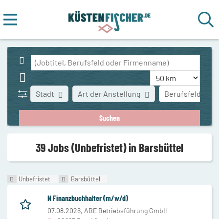
Stadt
Art der Anstellung
Berufsfeld
39 Jobs (Unbefristet) in Barsbüttel
Unbefristet
Barsbüttel
N Finanzbuchhalter (m/w/d)
07.08.2026,
ABE Betriebsführung GmbH