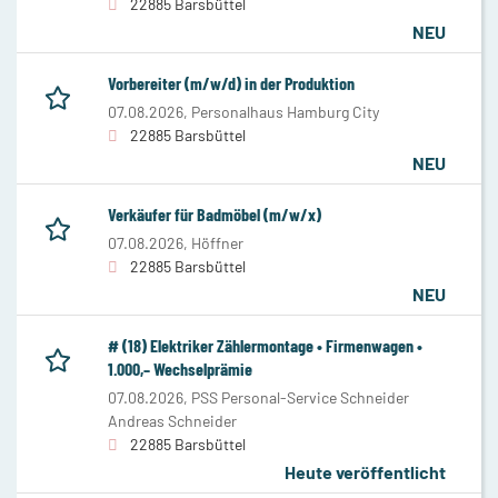
22885 Barsbüttel
NEU
Vorbereiter (m/w/d) in der Produktion
07.08.2026,
Personalhaus Hamburg City
22885 Barsbüttel
NEU
Verkäufer für Badmöbel (m/w/x)
07.08.2026,
Höffner
22885 Barsbüttel
NEU
# (18) Elektriker Zählermontage • Firmenwagen •
1.000,– Wechselprämie
07.08.2026,
PSS Personal-Service Schneider
Andreas Schneider
22885 Barsbüttel
Heute veröffentlicht