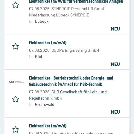
Elektroniker (m/w/d) für verkehrstechnische Anlagen
07.08.2026,
SYNERGIE Personal HR GmbH
Niederlassung Lübeck SYNERGIE
Lübeck
NEU
Elektroniker (m/w/d)
07.08.2026,
SCOPE Engineering GmbH
Kiel
NEU
Elektroniker - Betriebstechnik oder Energie- und
Gebäudetechnik (w/m/d) für MSR-Technik
07.08.2026,
GLR Gesellschaft für Leit- und
Regeltechnik mbH
Greifswald
NEU
Elektroniker (m/w/d)
07.08.2026,
TimePartner Personalmanagement