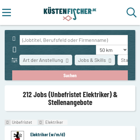
Art der Anstellung
Jobs & Skills
Stadt
212 Jobs (Unbefristet Elektriker) &
Stellenangebote
Unbefristet
Elektriker
Elektriker (w/m/d)