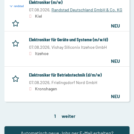
Elektroniker (m/w)
07.08.2026,
Randstad Deutschland GmbH & Co. KG
Kiel
NEU
Elektroniker für Geräte und Systeme (m/w/d)
07.08.2026,
Vishay Siliconix Itzehoe GmbH
Itzehoe
NEU
Elektroniker für Betriebstechnik (d/m/w)
07.08.2026,
Frielingsdorf Nord GmbH
Kronshagen
NEU
1
weiter
Automatisch neue Jobs per E-Mail erhalten?