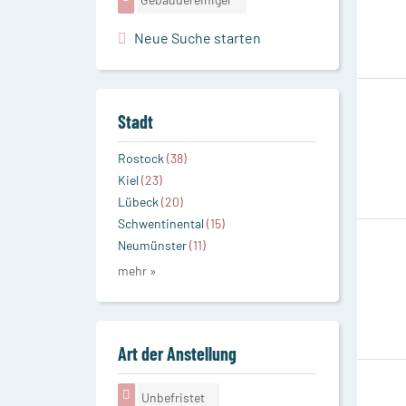
Neue Suche starten
Stadt
Rostock
(38)
Kiel
(23)
Lübeck
(20)
Schwentinental
(15)
Neumünster
(11)
mehr »
Art der Anstellung
Unbefristet