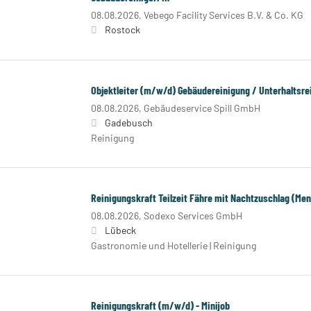
08.08.2026,
Vebego Facility Services B.V. & Co. KG
Rostock
Objektleiter (m/w/d) Gebäudereinigung / Unterhaltsre
08.08.2026,
Gebäudeservice Spill GmbH
Gadebusch
Reinigung
Reinigungskraft Teilzeit Fähre mit Nachtzuschlag (Me
08.08.2026,
Sodexo Services GmbH
Lübeck
Gastronomie und Hotellerie | Reinigung
Reinigungskraft (m/w/d) - Minijob