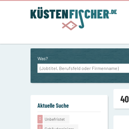
Was?
40
Aktuelle Suche
Unbefristet
Gebäudereiniger