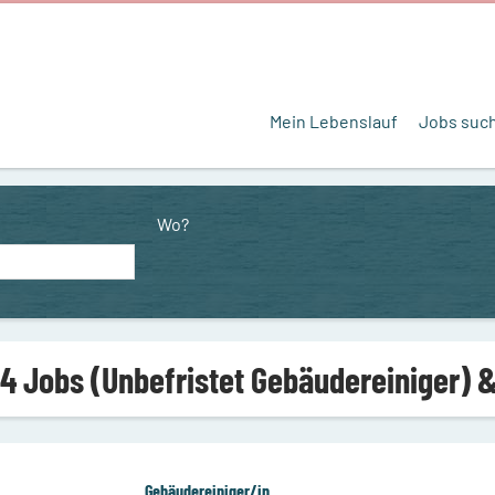
Mein Lebenslauf
Jobs suc
Wo?
4 Jobs (Unbefristet Gebäudereiniger) 
Gebäudereiniger/in