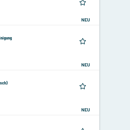
NEU
inigung
NEU
nsch)
NEU