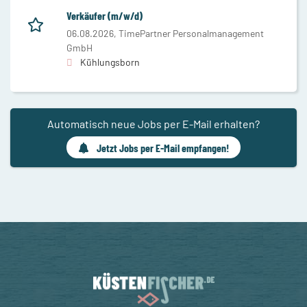
Verkäufer (m/w/d)
06.08.2026,
TimePartner Personalmanagement
GmbH
Kühlungsborn
Automatisch neue Jobs per E-Mail erhalten?
Jetzt Jobs per E-Mail empfangen!