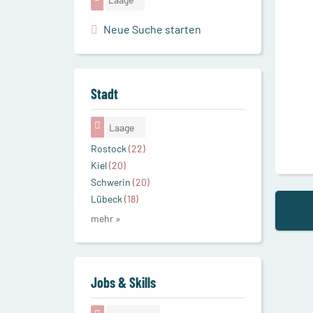
Neue Suche starten
Stadt
Laage
Rostock
(22)
Kiel
(20)
Schwerin
(20)
Lübeck
(18)
mehr »
Jobs & Skills