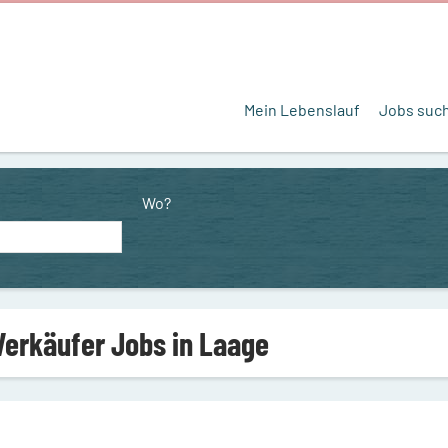
Mein Lebenslauf
Jobs suc
Wo?
Verkäufer Jobs in Laage