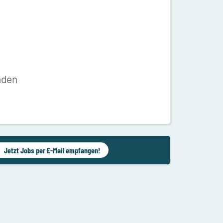
nden
Jetzt Jobs per E-Mail empfangen!