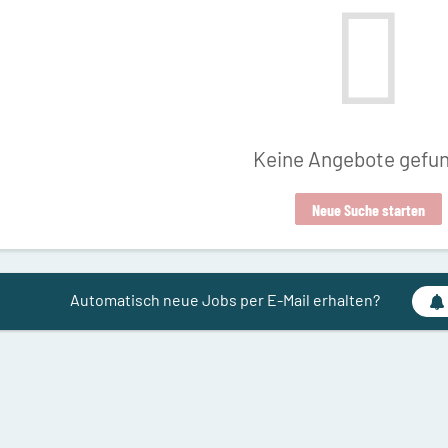
Keine Angebote gefu
Neue Suche starten
Automatisch neue Jobs per E-Mail erhalten?