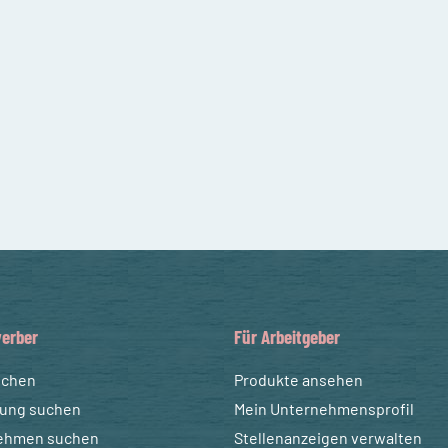
erber
Für Arbeitgeber
uchen
Produkte ansehen
dung suchen
Mein Unternehmensprofil
ehmen suchen
Stellenanzeigen verwalten