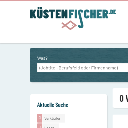
Was?
0 
Aktuelle Suche
Verkäufer
Laage