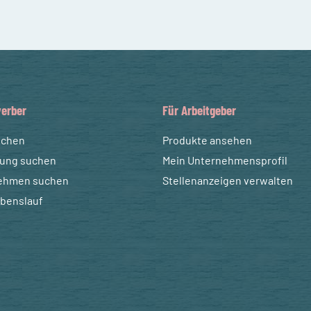
erber
Für Arbeitgeber
uchen
Produkte ansehen
dung suchen
Mein Unternehmensprofil
ehmen suchen
Stellenanzeigen verwalten
ebenslauf