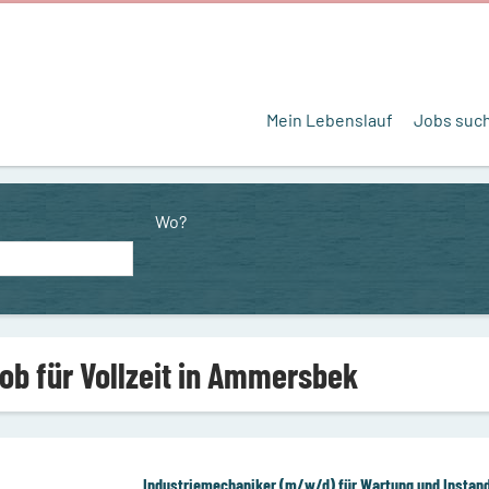
Mein Lebenslauf
Jobs suc
Wo?
Job für Vollzeit in Ammersbek
Industriemechaniker (m/w/d) für Wartung und Instan