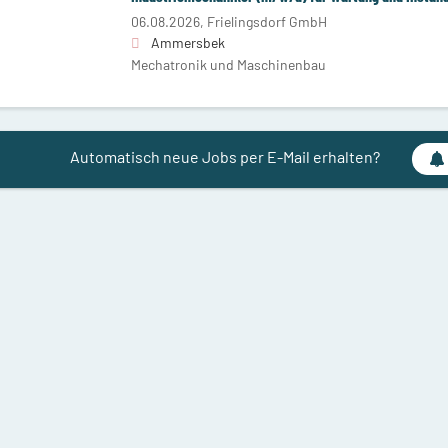
06.08.2026,
Frielingsdorf GmbH
Ammersbek
Mechatronik und Maschinenbau
Automatisch neue Jobs per E-Mail erhalten?