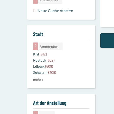
Neue Suche starten
Stadt
Ammersbek
Kiel
(912)
Rostock
(662)
Lübeck
(509)
Schwerin
(309)
mehr »
Art der Anstellung