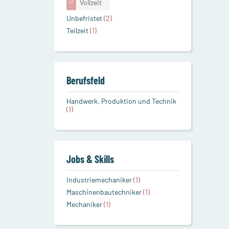
Vollzeit
Unbefristet
(2)
Teilzeit
(1)
Berufsfeld
Handwerk, Produktion und Technik
(1)
Jobs & Skills
Industriemechaniker
(1)
Maschinenbautechniker
(1)
Mechaniker
(1)