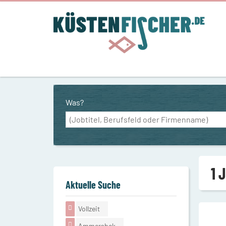
Was?
1 
Aktuelle Suche
Vollzeit
Ammersbek