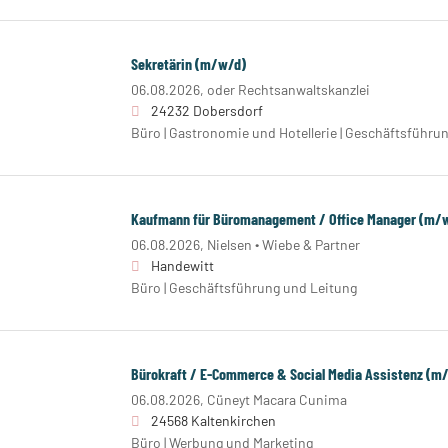
Sekretärin (m/w/d)
06.08.2026,
oder Rechtsanwaltskanzlei
24232 Dobersdorf
Büro | Gastronomie und Hotellerie | Geschäftsführun
Kaufmann für Büromanagement / Office Manager (m/
06.08.2026,
Nielsen ∙ Wiebe & Partner
Handewitt
Büro | Geschäftsführung und Leitung
Bürokraft / E-Commerce & Social Media Assistenz (m
06.08.2026,
Cüneyt Macara Cunima
24568 Kaltenkirchen
Büro | Werbung und Marketing