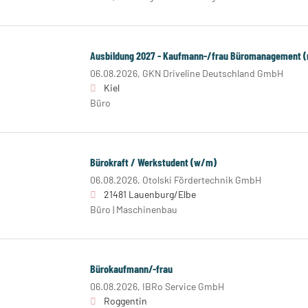
Ausbildung 2027 - Kaufmann-/frau Büromanagement 
06.08.2026,
GKN Driveline Deutschland GmbH
Kiel
Büro
Bürokraft / Werkstudent (w/m)
06.08.2026,
Otolski Fördertechnik GmbH
21481 Lauenburg/Elbe
Büro | Maschinenbau
Bürokaufmann/-frau
06.08.2026,
IBRo Service GmbH
Roggentin