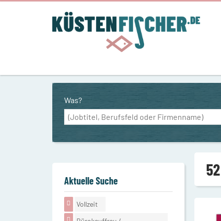
Was?
52
Aktuelle Suche
Vollzeit
Bürokauffrau /