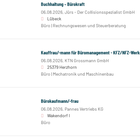
Buchhaltung – Bürokraft
06.08.2026,
Jürs - Der Collisionsspezialist GmbH
Lübeck
Büro | Rechnungswesen und Steuerberatung
Kauffrau/-mann für Büromanagement - KFZ/NFZ-Werks
06.08.2026,
KTN Grossmann GmbH
25379 Herzhorn
Büro | Mechatronik und Maschinenbau
Bürokaufmann/-frau
06.08.2026,
Pannes Vertriebs KG
Wakendorf I
Büro