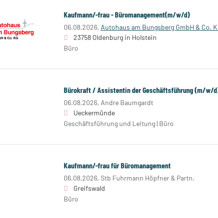
Kaufmann/-frau - Büromanagement(m/w/d)
06.08.2026,
Autohaus am Bungsberg GmbH & Co. 
23758 Oldenburg in Holstein
Büro
Bürokraft / Assistentin der Geschäftsführung (m/w/d
06.08.2026,
Andre Baumgardt
Ueckermünde
Geschäftsführung und Leitung | Büro
Kaufmann/-frau für Büromanagement
06.08.2026,
Stb Fuhrmann Höpfner & Partn.
Greifswald
Büro