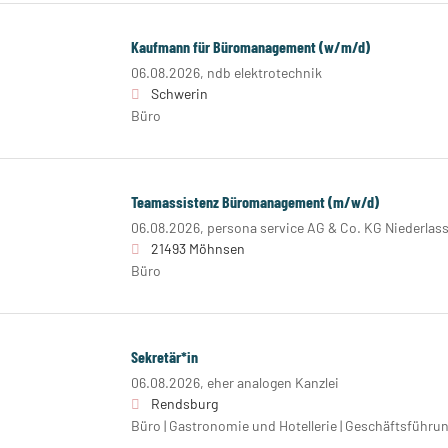
Kaufmann für Büromanagement (w/m/d)
06.08.2026,
ndb elektrotechnik
Schwerin
Büro
Teamassistenz Büromanagement (m/w/d)
06.08.2026,
persona service AG & Co. KG Niederla
21493 Möhnsen
Büro
Sekretär*in
06.08.2026,
eher analogen Kanzlei
Rendsburg
Büro | Gastronomie und Hotellerie | Geschäftsführun