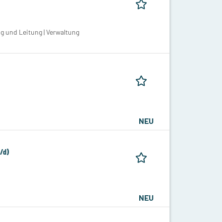
g und Leitung | Verwaltung
NEU
/d)
NEU