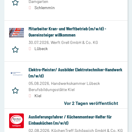
Damgarten
Schlemmin
Mitarbeiter Kran- und Werftbetrieb (m/w/d) -
Quereinsteiger willkommen
30.07.2026,
Werft Grell GmbH & Co. KG
Lübeck
Elektro-Meister/ Ausbilder Elektrotechniker-Handwerk
(m/w/d)
05.08.2026,
Handwerkskammer Lübeck
Berufsbildungsstätte Kiel
Kiel
Vor 2 Tagen veröffentlicht
Auslieferungsfahrer / Küchenmonteur-Helfer für
Einbauküchen (m/w/d)
02.08.2026,
KüchenTreff Schöppich GmbH & Co. KG