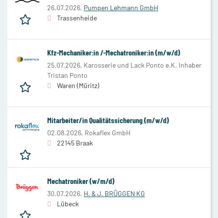
26.07.2026,
Pumpen Lehmann GmbH
Trassenheide
Kfz-Mechaniker:in /-Mechatroniker:in (m/w/d)
25.07.2026,
Karosserie und Lack Ponto e.K. Inhaber
Tristan Ponto
Waren (Müritz)
Mitarbeiter/in Qualitätssicherung (m/w/d)
02.08.2026,
Rokaflex GmbH
22145 Braak
Mechatroniker (w/m/d)
30.07.2026,
H. & J. BRÜGGEN KG
Lübeck