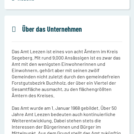
Über das Unternehmen
Das Amt Leezen ist eines von acht Ämtern im Kreis
Segeberg. Mit rund 9.000 Ansässigen ist es zwar das
Amt mit den wenigsten Einwohnerinnen und
Einwohnern, gehört aber mit seinen zwölf
Gemeinden nicht zuletzt durch den gemeindefreien
Forstgutsbezirk Buchholz, der über ein Viertel der
Gesamtfläche ausmacht, zu den flächengrößten
Ämtern des Kreises.
Das Amt wurde am 1. Januar 1968 gebildet. Über 50
Jahre Amt Leezen bedeuten auch kontinuierliche
Weiterentwicklung. Dabei stehen stets die
Interessen der Bürgerinnen und Bürger im
Mittelpunkt. Aus dem Grund stellt das Amt zukünftig