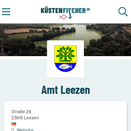
Amt Leezen
Straße 28
23816
Leezen
Website