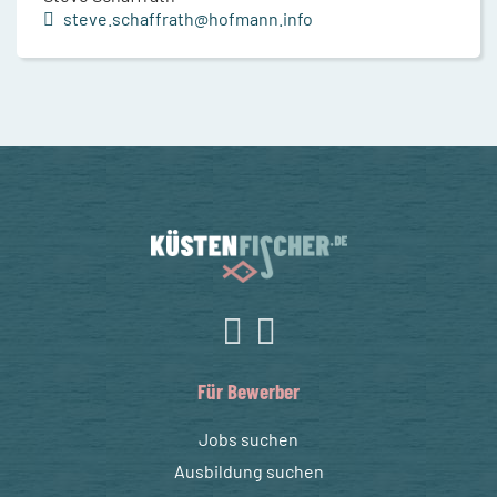
steve.schaffrath@hofmann.info
Für Bewerber
Jobs suchen
Ausbildung suchen