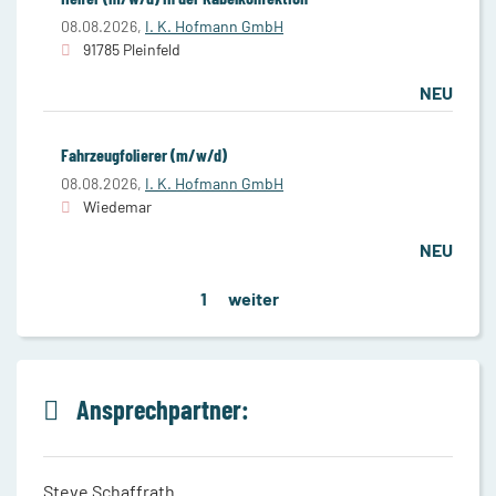
08.08.2026,
I. K. Hofmann GmbH
91785 Pleinfeld
NEU
Fahrzeugfolierer (m/w/d)
08.08.2026,
I. K. Hofmann GmbH
Wiedemar
NEU
1
weiter
Ansprechpartner:
Steve Schaffrath