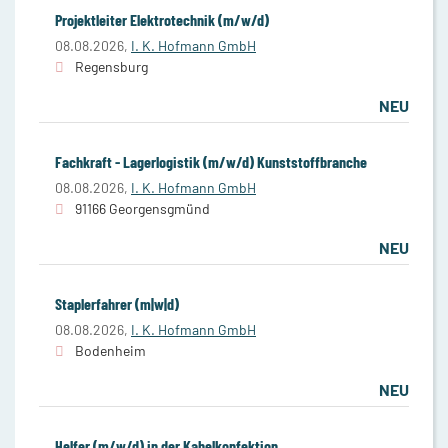
Projektleiter Elektrotechnik (m/w/d)
08.08.2026,
I. K. Hofmann GmbH
Regensburg
NEU
Fachkraft - Lagerlogistik (m/w/d) Kunststoffbranche
08.08.2026,
I. K. Hofmann GmbH
91166 Georgensgmünd
NEU
Staplerfahrer (m|w|d)
08.08.2026,
I. K. Hofmann GmbH
Bodenheim
NEU
Helfer (m/w/d) in der Kabelkonfektion