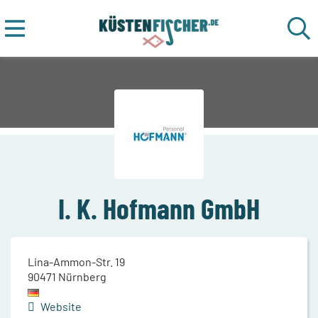
I. K. Hofmann GmbH
Lina-Ammon-Str. 19
90471
Nürnberg
Website