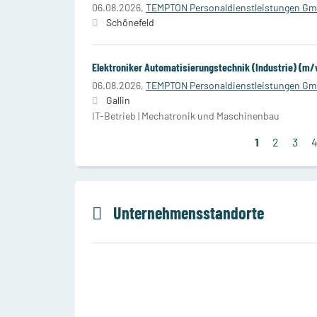
06.08.2026,
TEMPTON Personaldienstleistungen G
Schönefeld
Elektroniker Automatisierungstechnik (Industrie) (m
06.08.2026,
TEMPTON Personaldienstleistungen G
Gallin
IT-Betrieb | Mechatronik und Maschinenbau
1
2
3
Unternehmensstandorte