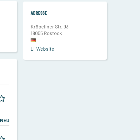
ADRESSE
Kröpeliner Str. 93
18055
Rostock
Website
NEU