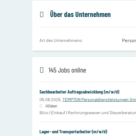
Über das Unternehmen
Perso
Art des Unternehmens:
145 Jobs online
Sachbearbeiter Auftragsabwicklung (m/w/d)
06.08.2026,
TEMPTON Personaldienstleistungen G
Hilden
Büro | Einkauf | Rechnungswesen und Steuerberatu
Lager- und Transportarbeiter (m/w/d)