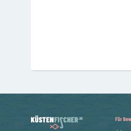
Für Bew