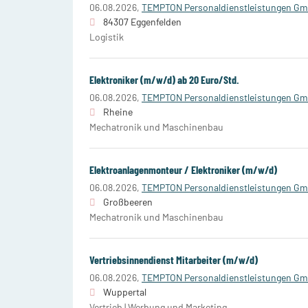
06.08.2026,
TEMPTON Personaldienstleistungen G
84307 Eggenfelden
Logistik
Elektroniker (m/w/d) ab 20 Euro/Std.
06.08.2026,
TEMPTON Personaldienstleistungen G
Rheine
Mechatronik und Maschinenbau
Elektroanlagenmonteur / Elektroniker (m/w/d)
06.08.2026,
TEMPTON Personaldienstleistungen G
Großbeeren
Mechatronik und Maschinenbau
Vertriebsinnendienst Mitarbeiter (m/w/d)
06.08.2026,
TEMPTON Personaldienstleistungen G
Wuppertal
Vertrieb | Werbung und Marketing