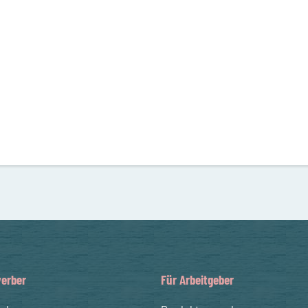
erber
Für Arbeitgeber