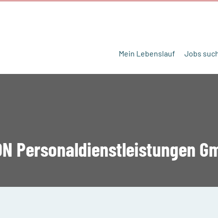
Mein Lebenslauf
Jobs suc
N Personaldienstleistungen G