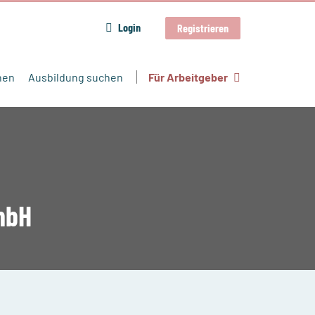
Login
Registrieren
hen
Ausbildung suchen
Für Arbeitgeber
mbH