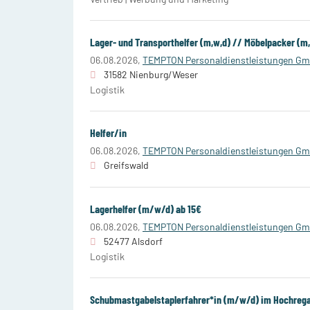
Lager- und Transporthelfer (m,w,d) // Möbelpacker (m
06.08.2026,
TEMPTON Personaldienstleistungen G
31582 Nienburg/Weser
Logistik
Helfer/in
06.08.2026,
TEMPTON Personaldienstleistungen G
Greifswald
Lagerhelfer (m/w/d) ab 15€
06.08.2026,
TEMPTON Personaldienstleistungen G
52477 Alsdorf
Logistik
Schubmastgabelstaplerfahrer*in (m/w/d) im Hochrega