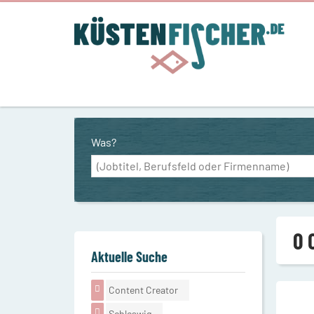
Was?
0 
Aktuelle Suche
Content Creator
Schleswig