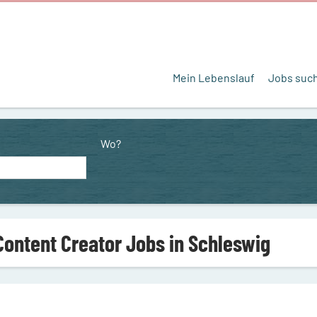
Mein Lebenslauf
Jobs suc
Wo?
Content Creator Jobs in Schleswig