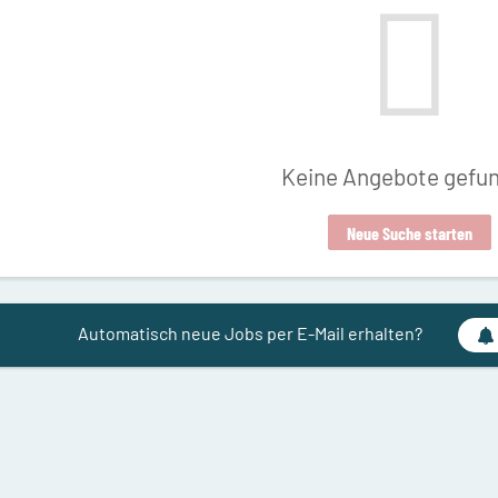
Keine Angebote gefu
Neue Suche starten
Automatisch neue Jobs per E-Mail erhalten?