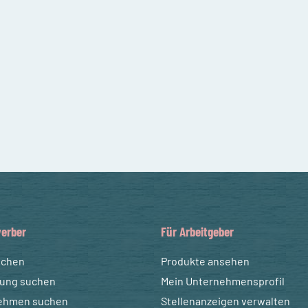
erber
Für Arbeitgeber
uchen
Produkte ansehen
dung suchen
Mein Unternehmensprofil
ehmen suchen
Stellenanzeigen verwalten