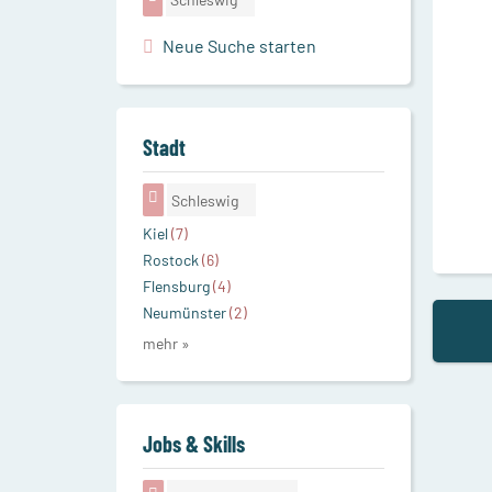
Neue Suche starten
Stadt
Schleswig
Kiel
(7)
Rostock
(6)
Flensburg
(4)
Neumünster
(2)
mehr »
Jobs & Skills