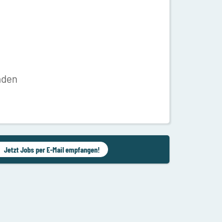
nden
Jetzt Jobs per E-Mail empfangen!