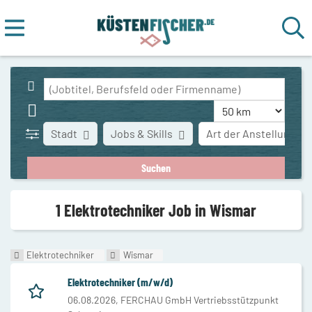
Stadt
Jobs & Skills
Art der Anstellung
1 Elektrotechniker Job in Wismar
Elektrotechniker
Wismar
Elektrotechniker (m/w/d)
06.08.2026,
FERCHAU GmbH Vertriebsstützpunkt