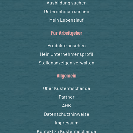
Ausbildung suchen
Unternehmen suchen
Mein Lebenslauf
Für Arbeitgeber
Produkte ansehen
Mein Unternehmensprofil
Stellenanzeigen verwalten
Allgemein
Über Küstenfischer.de
Partner
AGB
Datenschutzhinweise
Impressum
Kontakt zu Küstenfischer.de