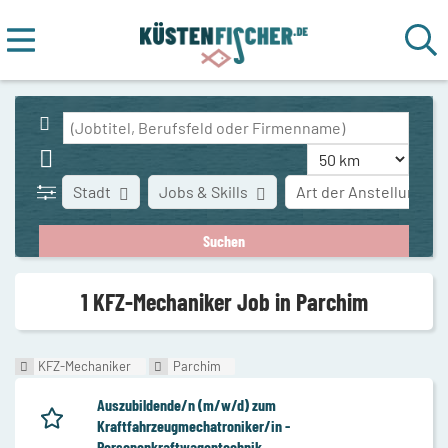
Stadt
Jobs & Skills
Art der Anstellung
1 KFZ-Mechaniker Job in Parchim
KFZ-Mechaniker
Parchim
Auszubildende/n (m/w/d) zum
Kraftfahrzeugmechatroniker/in -
Personenkraftwagentechnik.