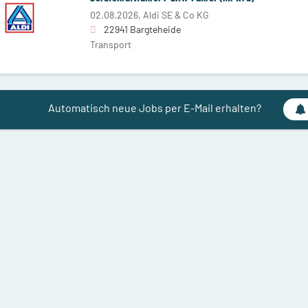
02.08.2026,
Aldi SE & Co KG
22941 Bargteheide
Transport
Automatisch neue Jobs per E-Mail erhalten?