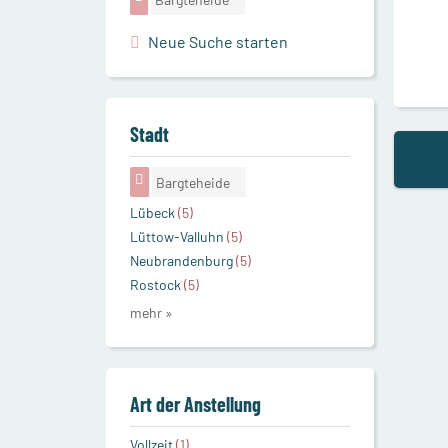
Neue Suche starten
Stadt
Bargteheide
Lübeck
(5)
Lüttow-Valluhn
(5)
Neubrandenburg
(5)
Rostock
(5)
mehr »
Art der Anstellung
Vollzeit
(1)