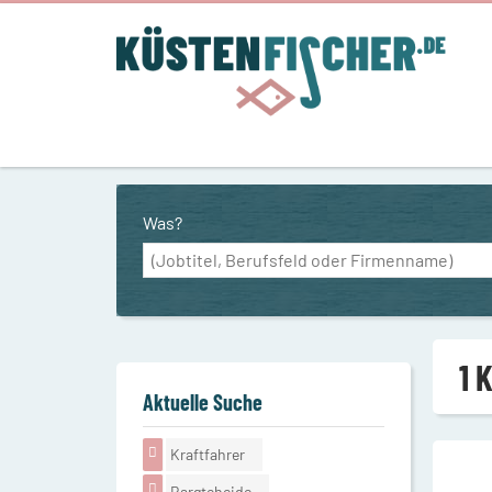
Was?
1 
Aktuelle Suche
Kraftfahrer
Bargteheide