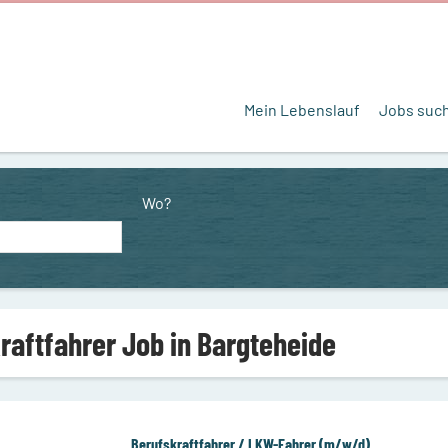
Mein Lebenslauf
Jobs suc
Wo?
Kraftfahrer Job in Bargteheide
Berufskraftfahrer / LKW-Fahrer (m/w/d)