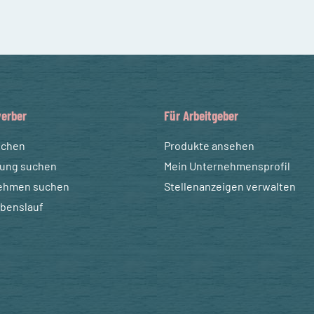
erber
Für Arbeitgeber
uchen
Produkte ansehen
dung suchen
Mein Unternehmensprofil
ehmen suchen
Stellenanzeigen verwalten
ebenslauf