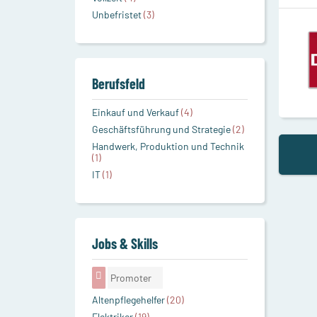
Unbefristet
(3)
Berufsfeld
Einkauf und Verkauf
(4)
Geschäftsführung und Strategie
(2)
Handwerk, Produktion und Technik
(1)
IT
(1)
Jobs & Skills
Promoter
Altenpflegehelfer
(20)
Elektriker
(19)