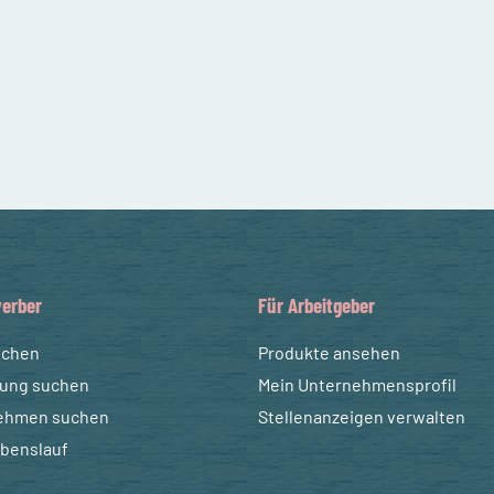
erber
Für Arbeitgeber
uchen
Produkte ansehen
dung suchen
Mein Unternehmensprofil
ehmen suchen
Stellenanzeigen verwalten
ebenslauf