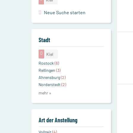
Neue Suche starten
Stadt
Kiel
Rostock
(6)
Rellingen
(3)
Ahrensburg
(2)
Norderstedt
(2)
mehr »
Art der Anstellung
Vollzeit
(4)