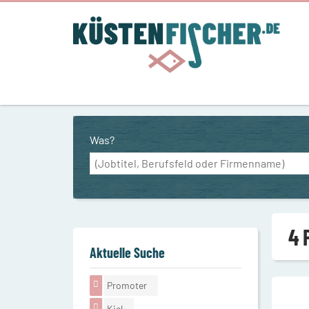
Was?
4 
Aktuelle Suche
Promoter
Kiel