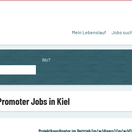
Mein Lebenslauf
Jobs suc
Wo?
Promoter Jobs in Kiel
Projektkoordinator im Vertrieb (m/w/divers) (m/w/d)