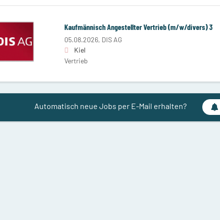
Kaufmännisch Angestellter Vertrieb (m/w/divers) 3
05.08.2026,
DIS AG
Kiel
Vertrieb
Automatisch neue Jobs per E-Mail erhalten?