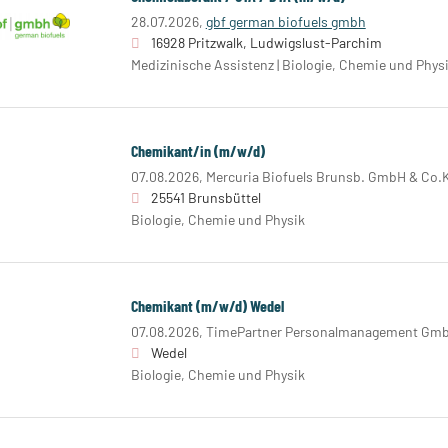
28.07.2026,
gbf german biofuels gmbh
16928 Pritzwalk, Ludwigslust-Parchim
Medizinische Assistenz | Biologie, Chemie und Phys
Chemikant/in (m/w/d)
07.08.2026,
Mercuria Biofuels Brunsb. GmbH & Co.
25541 Brunsbüttel
Biologie, Chemie und Physik
Chemikant (m/w/d) Wedel
07.08.2026,
TimePartner Personalmanagement Gm
Wedel
Biologie, Chemie und Physik