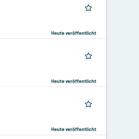
Heute veröffentlicht
Heute veröffentlicht
Heute veröffentlicht