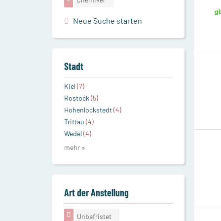
Neue Suche starten
Stadt
Kiel
(7)
Rostock
(5)
Hohenlockstedt
(4)
Trittau
(4)
Wedel
(4)
mehr »
Art der Anstellung
Unbefristet