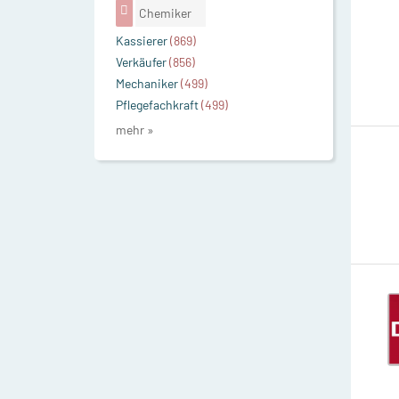
Chemiker
Kassierer
(869)
Verkäufer
(856)
Mechaniker
(499)
Pflegefachkraft
(499)
mehr »