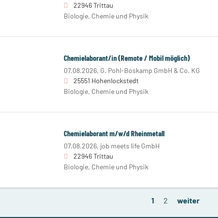
22946 Trittau
Biologie, Chemie und Physik
Chemielaborant/in (Remote / Mobil möglich)
07.08.2026,
G. Pohl-Boskamp GmbH & Co. KG
25551 Hohenlockstedt
Biologie, Chemie und Physik
Chemielaborant m/w/d Rheinmetall
07.08.2026,
job meets life GmbH
22946 Trittau
Biologie, Chemie und Physik
1
2
weiter