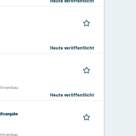
Heute veröffentlicht
Heute veröffentlicht
schinenbau
Heute veröffentlicht
altsangabe
schinenbau