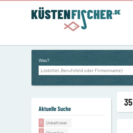
Was?
35
Aktuelle Suche
Unbefristet
Chemiker