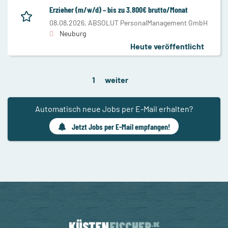
Erzieher (m/w/d) – bis zu 3.800€ brutto/Monat
08.08.2026,
ABSOLUT PersonalManagement GmbH
Neuburg
Heute veröffentlicht
1
weiter
Automatisch neue Jobs per E-Mail erhalten?
Jetzt Jobs per E-Mail empfangen!