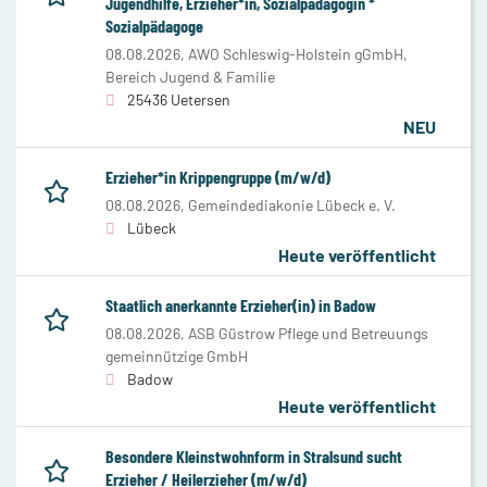
Jugendhilfe, Erzieher*in, Sozialpädagogin *
Sozialpädagoge
08.08.2026,
AWO Schleswig-Holstein gGmbH,
Bereich Jugend & Familie
25436 Uetersen
NEU
Erzieher*in Krippengruppe (m/w/d)
08.08.2026,
Gemeindediakonie Lübeck e. V.
Lübeck
Heute veröffentlicht
Staatlich anerkannte Erzieher(in) in Badow
08.08.2026,
ASB Güstrow Pflege und Betreuungs
gemeinnützige GmbH
Badow
Heute veröffentlicht
Besondere Kleinstwohnform in Stralsund sucht
Erzieher / Heilerzieher (m/w/d)