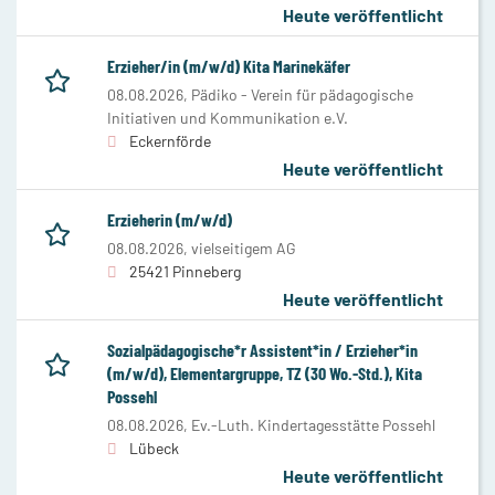
Heute veröffentlicht
Erzieher/in (m/w/d) Kita Marinekäfer
08.08.2026,
Pädiko - Verein für pädagogische
Initiativen und Kommunikation e.V.
Eckernförde
Heute veröffentlicht
Erzieherin (m/w/d)
08.08.2026,
vielseitigem AG
25421 Pinneberg
Heute veröffentlicht
Sozialpädagogische*r Assistent*in / Erzieher*in
(m/w/d), Elementargruppe, TZ (30 Wo.-Std.), Kita
Possehl
08.08.2026,
Ev.-Luth. Kindertagesstätte Possehl
Lübeck
Heute veröffentlicht