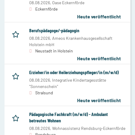
08.08.2026,
Oase Eckernförde
Eckernförde
Heute veröffentlicht
Berufspädagoge/-pädagogin
08.08.2026,
Ameos Krankenhausgesellschaft
Holstein mbH
Neustadt in Holstein
Heute veröffentlicht
Erzieher/in oder Heilerziehungspfleger/in (m/w/d)
08.08.2026,
Integrative Kindertagesstätte
"Sonnenschein"
Stralsund
Heute veröffentlicht
Pädagogische Fachkraft (m/w/d) - Ambulant
betreutes Wohnen
08.08.2026,
Wohnassistenz Rendsburg-Eckernförde
Rendsburg