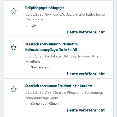
Heilpädagoge/-pädagogin
08.08.2026,
SKF Kiel e.V. Sozialdienst katholischer
Frauen e. V.
Kiel
Heute veröffentlicht
Staatlich anerkannte*r Erzieher*in,
Heilerziehungspfleger*in (w/m/d)
08.08.2026,
Pestalozzi-Stiftung Hamburg Kita
Nordlicht
Norderstedt
Heute veröffentlicht
Staatlich anerkannte Erzieher(in) in Suckow
08.08.2026,
ASB Güstrow Pflege und Betreuungs
gemeinnützige GmbH
Bergen auf Rügen
Heute veröffentlicht