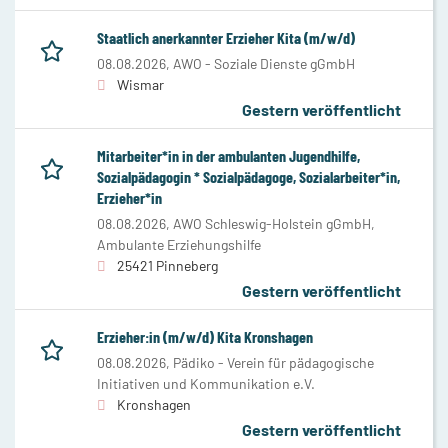
Staatlich anerkannter Erzieher Kita (m/w/d)
08.08.2026,
AWO - Soziale Dienste gGmbH
Wismar
Gestern veröffentlicht
Mitarbeiter*in in der ambulanten Jugendhilfe,
Sozialpädagogin * Sozialpädagoge, Sozialarbeiter*in,
Erzieher*in
08.08.2026,
AWO Schleswig-Holstein gGmbH,
Ambulante Erziehungshilfe
25421 Pinneberg
Gestern veröffentlicht
Erzieher:in (m/w/d) Kita Kronshagen
08.08.2026,
Pädiko - Verein für pädagogische
Initiativen und Kommunikation e.V.
Kronshagen
Gestern veröffentlicht