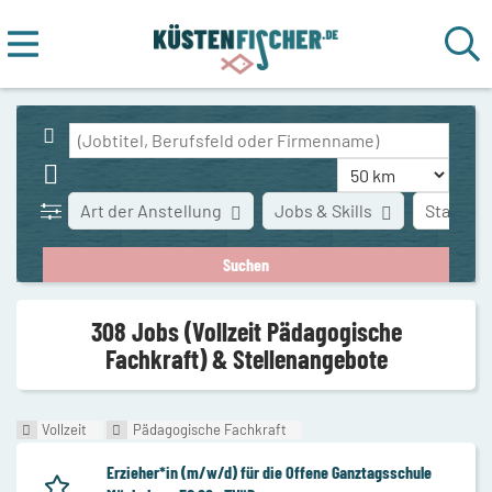
Art der Anstellung
Jobs & Skills
Stadt
308 Jobs (Vollzeit Pädagogische
Fachkraft) & Stellenangebote
Vollzeit
Pädagogische Fachkraft
Erzieher*in (m/w/d) für die Offene Ganztagsschule