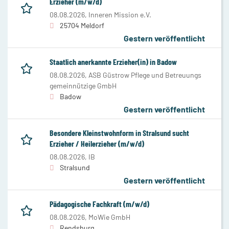
Erzieher (m/w/d)
08.08.2026,
Inneren Mission e.V.
25704 Meldorf
Gestern veröffentlicht
Staatlich anerkannte Erzieher(in) in Badow
08.08.2026,
ASB Güstrow Pflege und Betreuungs
gemeinnützige GmbH
Badow
Gestern veröffentlicht
Besondere Kleinstwohnform in Stralsund sucht
Erzieher / Heilerzieher (m/w/d)
08.08.2026,
IB
Stralsund
Gestern veröffentlicht
Pädagogische Fachkraft (m/w/d)
08.08.2026,
MoWie GmbH
Rendsburg