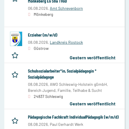
Mönkeberg EG S8a TVöD
06.08.2026,
Amt Schrevenborn
Mönkeberg
Erzieher (m/w/d)
08.08.2026,
Landkreis Rostock
Güstrow
Gestern veröffentlicht
Schulsozialarbeiter*in, Sozialpädagogin *
Sozialpädagoge
08.08.2026,
AWO Schleswig-Holstein gGmbH,
Bereich Jugend, Familie, Teilhabe & Sucht
24837 Schleswig
Gestern veröffentlicht
Pädagogische Fachkraft IndividualPädagogik (w/m/d)
08.08.2026,
Paul Gerhardt Werk