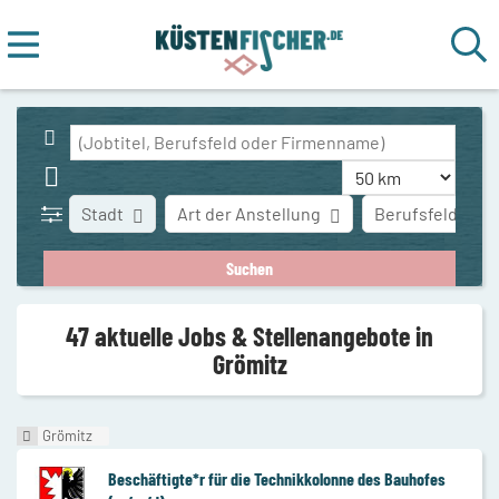
Stadt
Art der Anstellung
Berufsfeld
47 aktuelle Jobs & Stellenangebote in
Grömitz
Grömitz
Beschäftigte*r für die Technikkolonne des Bauhofes