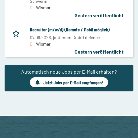
Schwerin
Wismar
Gestern veröffentlicht
Recruiter (m/w/d) (Remote / Mobil möglich)
07.08.2026,
jobtimum GmbH defence
Wismar
Gestern veröffentlicht
Automatisch neue Jobs per E-Mail erhalten?
Jetzt Jobs per E-Mail empfangen!