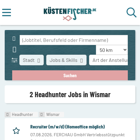
Stadt
Jobs & Skills
Art der Anstellung
2 Headhunter Jobs in Wismar
Headhunter
Wismar
Recruiter (m/w/d) (Homeoffice möglich)
07.08.2026,
FERCHAU GmbH Vertriebsstützpunkt