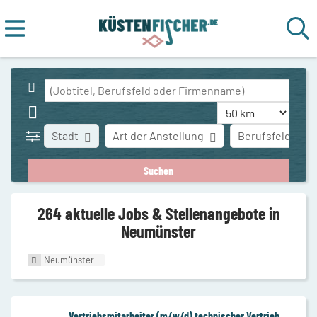
Stadt
Art der Anstellung
Berufsfeld
264 aktuelle Jobs & Stellenangebote in
Neumünster
Neumünster
Vertriebsmitarbeiter (m/w/d) technischer Vertrieb