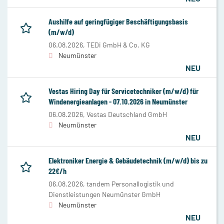
Aushilfe auf geringfügiger Beschäftigungsbasis
(m/w/d)
06.08.2026,
TEDi GmbH & Co. KG
Neumünster
NEU
Vestas Hiring Day für Servicetechniker (m/w/d) für
Windenergieanlagen - 07.10.2026 in Neumünster
06.08.2026,
Vestas Deutschland GmbH
Neumünster
NEU
Elektroniker Energie & Gebäudetechnik (m/w/d) bis zu
22€/h
06.08.2026,
tandem Personallogistik und
Dienstleistungen Neumünster GmbH
Neumünster
NEU