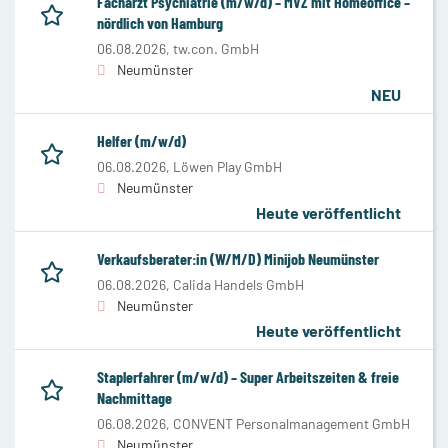
Facharzt Psychiatrie (m/w/d) – MVZ mit Homeoffice –
nördlich von Hamburg
06.08.2026,
tw.con. GmbH
Neumünster
NEU
Helfer (m/w/d)
06.08.2026,
Löwen Play GmbH
Neumünster
Heute veröffentlicht
Verkaufsberater:in (W/M/D) Minijob Neumünster
06.08.2026,
Calida Handels GmbH
Neumünster
Heute veröffentlicht
Staplerfahrer (m/w/d) – Super Arbeitszeiten & freie
Nachmittage
06.08.2026,
CONVENT Personalmanagement GmbH
Neumünster