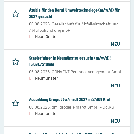
Azubis für den Beruf Umwelttechnologe (m/w/d) für
2027 gesucht
06.08.2026,
Gesellschaft für Abfallwirtschaft und
Abfallbehandlung mbH
Neumünster
NEU
Staplerfahrer in Neumünster gesucht (m/w/d)!
15,69€/Stunde
06.08.2026,
CONVENT Personalmanagement GmbH
Neumünster
NEU
Ausbildung Drogist (w/m/d) 2027 in 24109 Kiel
06.08.2026,
dm-drogerie markt GmbH + Co.KG
Neumünster
NEU