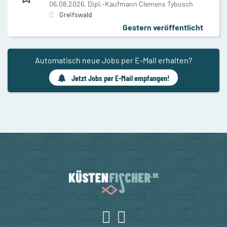
06.08.2026,
Dipl.-Kaufmann Clemens Tybusch
Greifswald
Gestern veröffentlicht
Automatisch neue Jobs per E-Mail erhalten?
Jetzt Jobs per E-Mail empfangen!