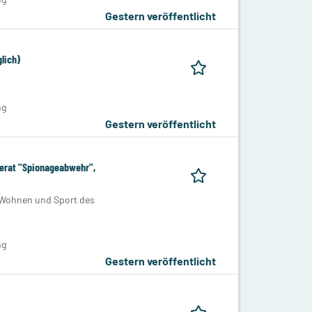
Gestern veröffentlicht
lich)
ng
Gestern veröffentlicht
erat "Spionageabwehr",
 Wohnen und Sport des
ng
Gestern veröffentlicht