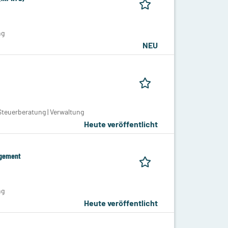
ng
NEU
teuerberatung | Verwaltung
Heute veröffentlicht
agement
ng
Heute veröffentlicht