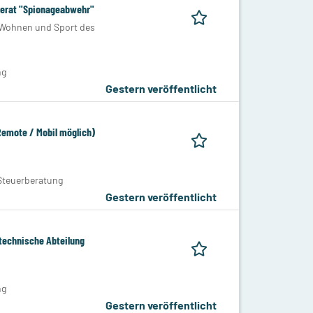
ferat "Spionageabwehr"
 Wohnen und Sport des
ng
Gestern veröffentlicht
emote / Mobil möglich)
Steuerberatung
Gestern veröffentlicht
technische Abteilung
ng
Gestern veröffentlicht