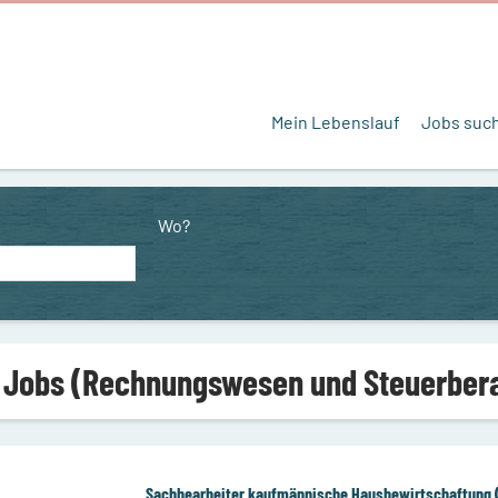
Mein Lebenslauf
Jobs suc
Wo?
 Jobs (Rechnungswesen und Steuerberat
Sachbearbeiter kaufmännische Hausbewirtschaftung