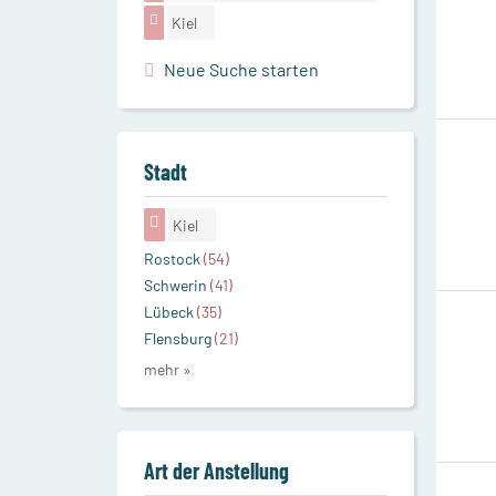
Kiel
Neue Suche starten
Stadt
Kiel
Rostock
(54)
Schwerin
(41)
Lübeck
(35)
Flensburg
(21)
mehr »
Art der Anstellung