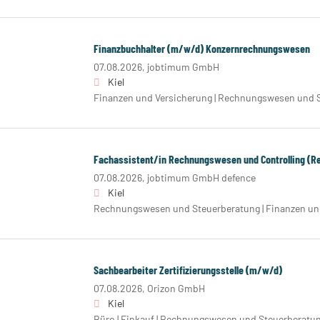
Finanzbuchhalter (m/w/d) Konzernrechnungswesen
07.08.2026,
jobtimum GmbH
Kiel
Finanzen und Versicherung | Rechnungswesen und 
Fachassistent/in Rechnungswesen und Controlling (Re
07.08.2026,
jobtimum GmbH defence
Kiel
Rechnungswesen und Steuerberatung | Finanzen und
Sachbearbeiter Zertifizierungsstelle (m/w/d)
07.08.2026,
Orizon GmbH
Kiel
Büro | Einkauf | Rechnungswesen und Steuerberatu