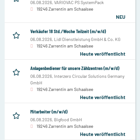
06.08.2026,
VARIOVAC PS SystemPack
19246 Zarrentin am Schaalsee
NEU
Verkäufer 18 Std./Woche Teilzeit (m/w/d)
06.08.2026,
Lidl Dienstleistung GmbH & Co. KG
19246 Zarrentin am Schaalsee
Heute veröffentlicht
Anlagenbediener für unsere Zählzentren (m/w/d)
06.08.2026,
Interzero Circular Solutions Germany
GmbH
19246 Zarrentin am Schaalsee
Heute veröffentlicht
Mitarbeiter (m/w/d)
06.08.2026,
Bigfood GmbH
19246 Zarrentin am Schaalsee
Heute veröffentlicht