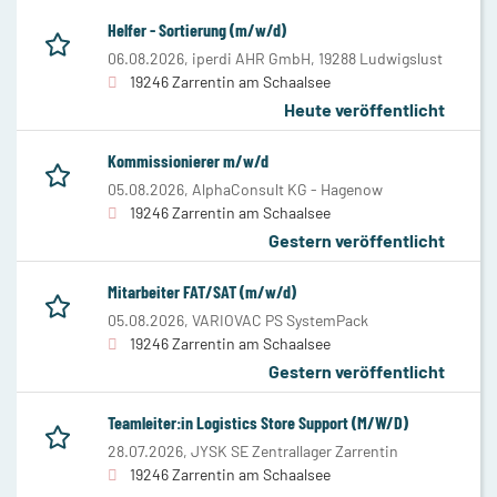
Helfer - Sortierung (m/w/d)
06.08.2026,
iperdi AHR GmbH, 19288 Ludwigslust
19246 Zarrentin am Schaalsee
Heute veröffentlicht
Kommissionierer m/w/d
05.08.2026,
AlphaConsult KG - Hagenow
19246 Zarrentin am Schaalsee
Gestern veröffentlicht
Mitarbeiter FAT/SAT (m/w/d)
05.08.2026,
VARIOVAC PS SystemPack
19246 Zarrentin am Schaalsee
Gestern veröffentlicht
Teamleiter:in Logistics Store Support (M/W/D)
28.07.2026,
JYSK SE Zentrallager Zarrentin
19246 Zarrentin am Schaalsee