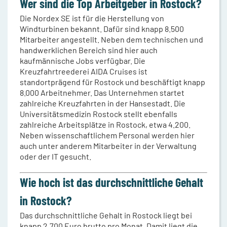
Wer sind die Top Arbeitgeber in Rostock?
Die Nordex SE ist für die Herstellung von
Windturbinen bekannt. Dafür sind knapp 8.500
Mitarbeiter angestellt. Neben dem technischen und
handwerklichen Bereich sind hier auch
kaufmännische Jobs verfügbar. Die
Kreuzfahrtreederei AIDA Cruises ist
standortprägend für Rostock und beschäftigt knapp
8.000 Arbeitnehmer. Das Unternehmen startet
zahlreiche Kreuzfahrten in der Hansestadt. Die
Universitätsmedizin Rostock stellt ebenfalls
zahlreiche Arbeitsplätze in Rostock, etwa 4.200.
Neben wissenschaftlichem Personal werden hier
auch unter anderem Mitarbeiter in der Verwaltung
oder der IT gesucht.
Wie hoch ist das durchschnittliche Gehalt
in Rostock?
Das durchschnittliche Gehalt in Rostock liegt bei
knapp 2.700 Euro brutto pro Monat. Damit liegt die