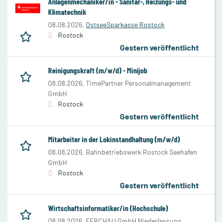
Anlagenmechaniker/in - Sanitär-, Heizungs- und
Klimatechnik
08.08.2026,
OstseeSparkasse Rostock
Rostock
Gestern veröffentlicht
Reinigungskraft (m/w/d) - Minijob
08.08.2026,
TimePartner Personalmanagement
GmbH
Rostock
Gestern veröffentlicht
Mitarbeiter in der Lokinstandhaltung (m/w/d)
08.08.2026,
Bahnbetriebswerk Rostock Seehafen
GmbH
Rostock
Gestern veröffentlicht
Wirtschaftsinformatiker/in (Hochschule)
08.08.2026,
FERCHAU GmbH Niederlassung