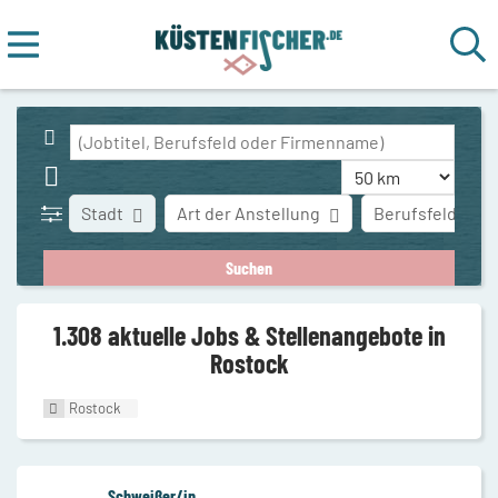
Stadt
Art der Anstellung
Berufsfeld
1.308 aktuelle Jobs & Stellenangebote in
Rostock
Rostock
Schweißer/in