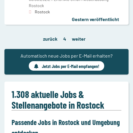
Rostock
Rostock
Gestern veröffentlicht
zurück
4
weiter
Automatisch neue Jobs per E-Mail erhalten?
Jetzt Jobs per E-Mail empfangen!
1.308 aktuelle Jobs &
Stellenangebote in Rostock
Passende Jobs in Rostock und Umgebung
entdecken