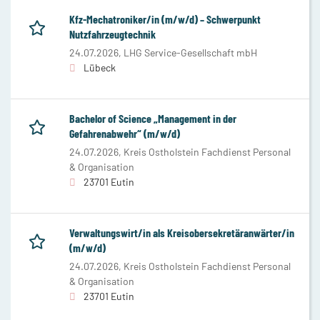
Kfz-Mechatroniker/in (m/w/d) – Schwerpunkt
Nutzfahrzeugtechnik
24.07.2026,
LHG Service-Gesellschaft mbH
Lübeck
Bachelor of Science „Management in der
Gefahrenabwehr“ (m/w/d)
24.07.2026,
Kreis Ostholstein Fachdienst Personal
& Organisation
23701 Eutin
Verwaltungswirt/in als Kreisobersekretäranwärter/in
(m/w/d)
24.07.2026,
Kreis Ostholstein Fachdienst Personal
& Organisation
23701 Eutin