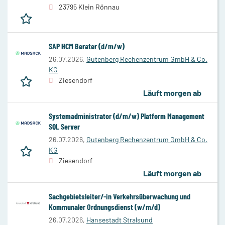
23795 Klein Rönnau
SAP HCM Berater (d/m/w)
26.07.2026,
Gutenberg Rechenzentrum GmbH & Co.
KG
Ziesendorf
Läuft morgen ab
Systemadministrator (d/m/w) Platform Management
SQL Server
26.07.2026,
Gutenberg Rechenzentrum GmbH & Co.
KG
Ziesendorf
Läuft morgen ab
Sachgebietsleiter/-in Verkehrsüberwachung und
Kommunaler Ordnungsdienst (w/m/d)
26.07.2026,
Hansestadt Stralsund