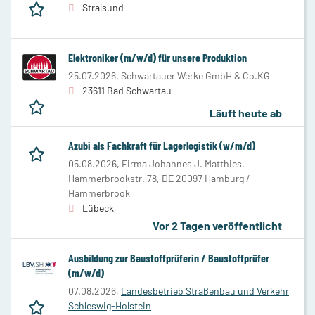
Stralsund
Elektroniker (m/w/d) für unsere Produktion
25.07.2026,
Schwartauer Werke GmbH & Co.KG
23611 Bad Schwartau
Läuft heute ab
Azubi als Fachkraft für Lagerlogistik (w/m/d)
05.08.2026,
Firma Johannes J. Matthies,
Hammerbrookstr. 78, DE 20097 Hamburg /
Hammerbrook
Lübeck
Vor 2 Tagen veröffentlicht
Ausbildung zur Baustoffprüferin / Baustoffprüfer
(m/w/d)
07.08.2026,
Landesbetrieb Straßenbau und Verkehr
Schleswig-Holstein