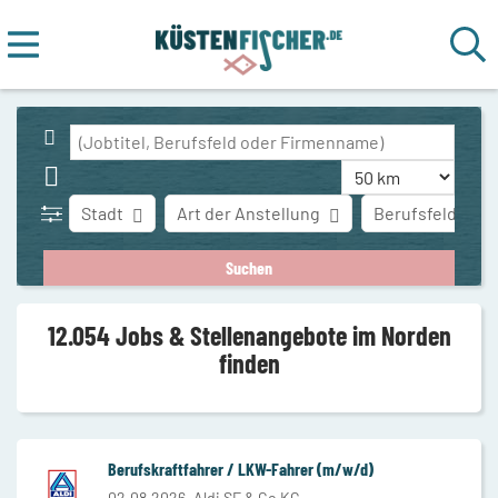
Stadt
Art der Anstellung
Berufsfeld
12.054 Jobs & Stellenangebote im Norden
finden
Berufskraftfahrer / LKW-Fahrer (m/w/d)
02.08.2026,
Aldi SE & Co KG