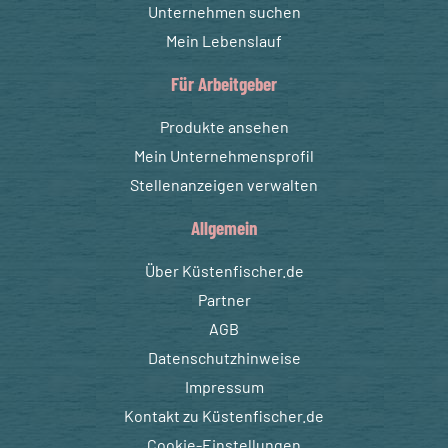
Unternehmen suchen
Mein Lebenslauf
Für Arbeitgeber
Produkte ansehen
Mein Unternehmensprofil
Stellenanzeigen verwalten
Allgemein
Über Küstenfischer.de
Partner
AGB
Datenschutzhinweise
Impressum
Kontakt zu Küstenfischer.de
Cookie-Einstellungen