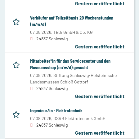
Gestern veröffentlicht
Verkäufer auf Teilzeitbasis 20 Wochenstunden
(m/w/d)
07.08.2026,
TEDi GmbH & Co. KG
24837 Schleswig
Gestern veröffentlicht
Mitarbeiter*in für das Servicecenter und den
Museumsshop (m/w/d) gesucht
07.08.2026,
Stiftung Schleswig-Holsteinische
Landesmuseen Schloß Gottorf
24837 Schleswig
Gestern veröffentlicht
Ingenieur/in - Elektrotechnik
07.08.2026,
GSAB Elektrotechnik GmbH
24837 Schleswig
Gestern veröffentlicht