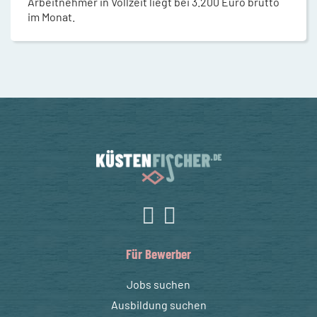
Arbeitnehmer in Vollzeit liegt bei 3.200 Euro brutto
im Monat.
Für Bewerber
Jobs suchen
Ausbildung suchen