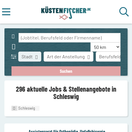
Stadt
Art der Anstellung
Berufsfeld
296 aktuelle Jobs & Stellenangebote in
Schleswig
Schleswig
Assistenzarzt für Orthopädie, Unfallchirurgie