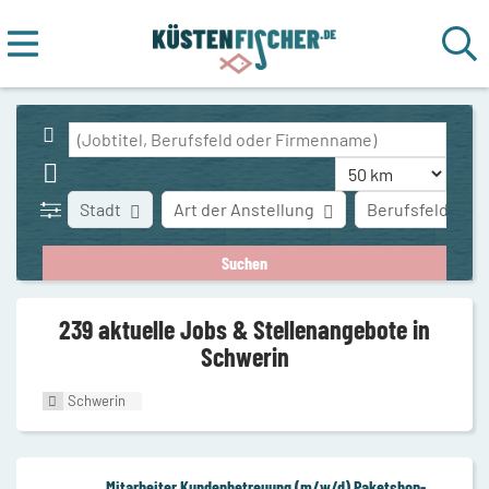
Stadt
Art der Anstellung
Berufsfeld
239 aktuelle Jobs & Stellenangebote in
Schwerin
Schwerin
Mitarbeiter Kundenbetreuung (m/w/d) Paketshop-