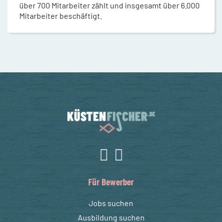
über 700 Mitarbeiter zählt und insgesamt über 6.000
Mitarbeiter beschäftigt.
Für Bewerber
Jobs suchen
Ausbildung suchen