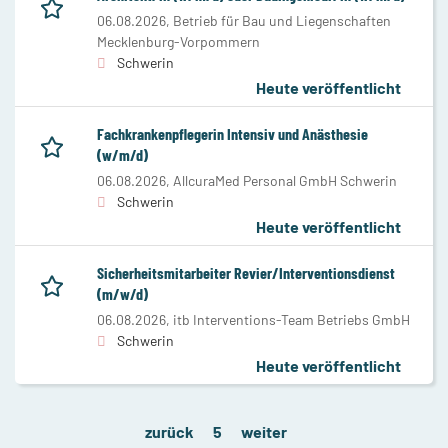
06.08.2026,
Betrieb für Bau und Liegenschaften
Mecklenburg-Vorpommern
Schwerin
Heute veröffentlicht
Fachkrankenpflegerin Intensiv und Anästhesie
(w/m/d)
06.08.2026,
AllcuraMed Personal GmbH Schwerin
Schwerin
Heute veröffentlicht
Sicherheitsmitarbeiter Revier/Interventionsdienst
(m/w/d)
06.08.2026,
itb Interventions-Team Betriebs GmbH
Schwerin
Heute veröffentlicht
zurück
5
weiter